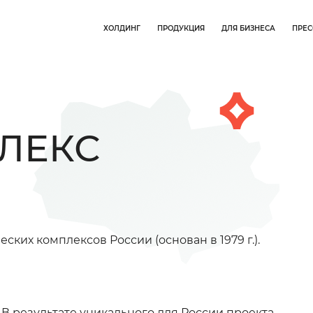
ХОЛДИНГ
ПРОДУКЦИЯ
ДЛЯ БИЗНЕСА
ПРЕС
ЛЕКС
ких комплексов России (основан в 1979 г.).
 В результате уникального для России проекта