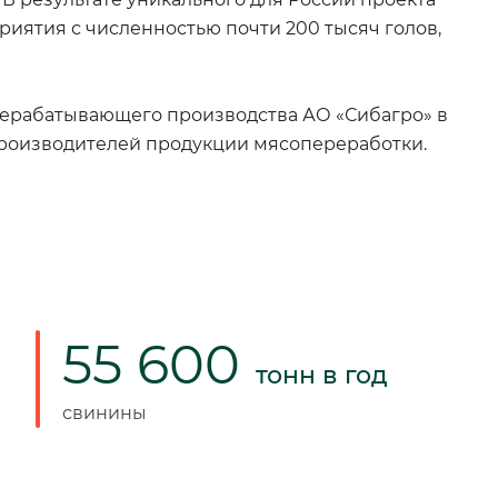
иятия с численностью почти 200 тысяч голов,
ерабатывающего производства АО «Сибагро» в
 производителей продукции мясопереработки.
55 600
тонн в год
свинины