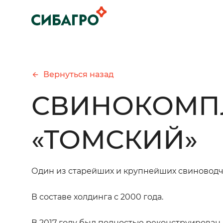
Вернуться назад
СВИНОКОМП
«ТОМСКИЙ»
Один из старейших и крупнейших свиноводчес
В составе холдинга с 2000 года.
В 2017 году был полностью реконструирован.