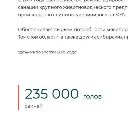
санации крупного животноводческого предпр
производство свинины увеличилось на 30%.
Обеспечивает сырьем потребности мясопер
Томской области, а также других сибирских
*данные по итогам 2025 года
235 000
голов
свиней