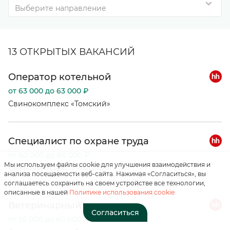
Выберите направление
13 ОТКРЫТЫХ ВАКАНСИЙ
Оператор котельной
от 63 000 до 63 000 ₽
Нажимая на кнопку, вы
соглашаетесь с
Свинокомплекс «Томский»
«положением о
персональных данных»
Специалист по охране труда
Отправить
от 60 000 до 60 000 ₽
Мы используем файлы cookie для улучшения взаимодействия и
Свинокомплекс «Томский»
анализа посещаемости веб-сайта. Нажимая «Согласиться», вы
соглашаетесь сохранить на своем устройстве все технологии,
описанные в нашей
Политике использования cookie
Ветеринарный врач
Согласиться
от 55 000 до 60 000 ₽